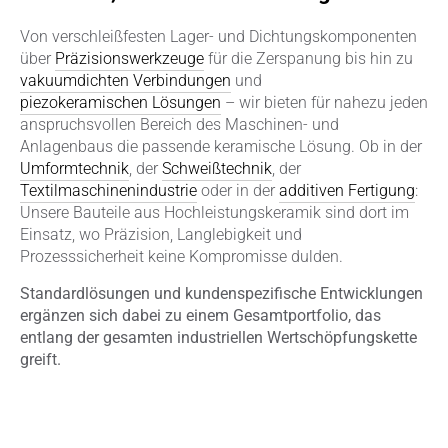
Von verschleißfesten Lager- und Dichtungskomponenten
über
Präzisionswerkzeuge
für die Zerspanung bis hin zu
vakuumdichten Verbindungen
und
piezokeramischen Lösungen
– wir bieten für nahezu jeden
anspruchsvollen Bereich des Maschinen- und
Anlagenbaus die passende keramische Lösung. Ob in der
Umformtechnik
, der
Schweißtechnik
, der
Textilmaschinenindustrie
oder in der
additiven Fertigung
:
Unsere Bauteile aus Hochleistungskeramik sind dort im
Einsatz, wo Präzision, Langlebigkeit und
Prozesssicherheit keine Kompromisse dulden.
Standardlösungen und kundenspezifische Entwicklungen
ergänzen sich dabei zu einem Gesamtportfolio, das
entlang der gesamten industriellen Wertschöpfungskette
greift.