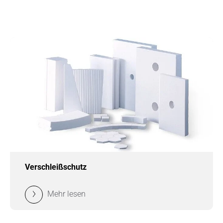
Verschleißschutz
Mehr lesen