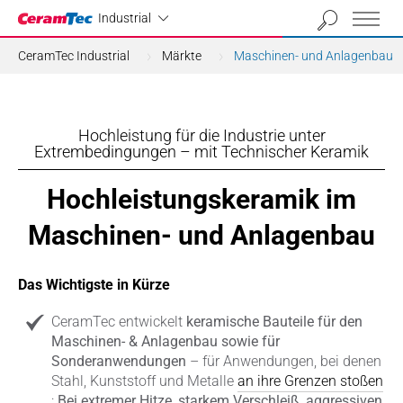
Industrial
Industrial
CeramTec Industrial
Märkte
Maschinen- und Anlagenbau
Hochleistung für die Industrie unter
Extrembedingungen – mit Technischer Keramik
Hochleistungskeramik im
Maschinen- und Anlagenbau
Das Wichtigste in Kürze
CeramTec entwickelt
keramische Bauteile für den
Maschinen- & Anlagenbau sowie für
Sonderanwendungen
– für Anwendungen, bei denen
Stahl, Kunststoff und Metalle
an ihre Grenzen stoßen
:
Bei extremer Hitze, starkem Verschleiß, aggressiven