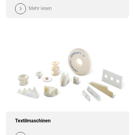
Mehr lesen
Textilmaschinen