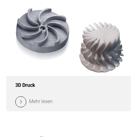
3D Druck
Mehr lesen