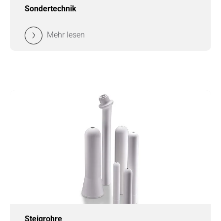
Sondertechnik
Mehr lesen
Steigrohre