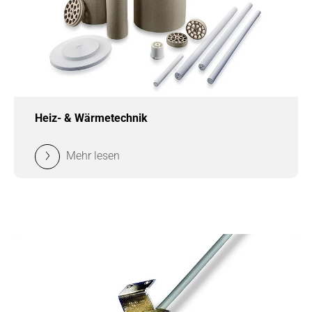
Heiz- & Wärmetechnik
Mehr lesen