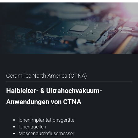
CeramTec North America (CTNA)
Halbleiter- & Ultrahochvakuum-
Anwendungen von CTNA
Ionenimplantationsgeräte
Ionenquellen
Massendurchflussmesser