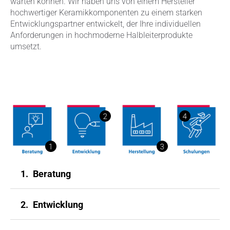
warten können. Wir haben uns von einem Hersteller
hochwertiger Keramikkomponenten zu einem starken
Entwicklungspartner entwickelt, der Ihre individuellen
Anforderungen in hochmoderne Halbleiterprodukte
umsetzt.
2
4
1
3
1.
Beratung
2.
Entwicklung