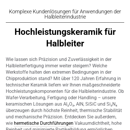
Komplexe Kundenlösungen für Anwendungen der
Halbleiterindustrie
Hochleistungskeramik für
Halbleiter
Wie lassen sich Präzision und Zuverlässigkeit in der
Halbleiterfertigung immer weiter steigern? Welche
Werkstoffe halten den extremen Bedingungen in der
Chipproduktion stand? Mit über 120 Jahren Erfahrung in
technischer Keramik liefern wir Ihnen maßgeschneiderte
Hochleistungskomponenten für die Halbleiterindustrie. Ob
Wafer-Verarbeitung, Fertigung oder Handling – unsere
keramischen Lösungen aus Al₂O₃, AlN, SiSiC und Si₃N₄
überzeugen durch höchste Reinheit, thermische Stabilität
und mechanische Präzision. Entdecken Sie außerdem,
wie
hermetische Durchführungen
Vakuumdichtheit, hohe
Reinheit und minimierte Partikelbildung ermöglichen.