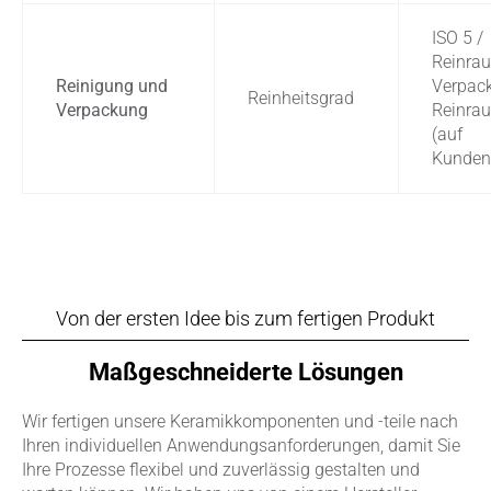
ISO 5 /
Reinra
Reinigung und
Verpac
Reinheitsgrad
Verpackung
Reinra
(auf
Kunden
Von der ersten Idee bis zum fertigen Produkt
Maßgeschneiderte Lösungen
Wir fertigen unsere Keramikkomponenten und -teile nach
Ihren individuellen Anwendungsanforderungen, damit Sie
Ihre Prozesse flexibel und zuverlässig gestalten und