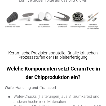
Zum Vergrößern bitte auf das Bild klicken
Keramische Präzisionsbauteile für alle kritischen
Prozessstufen der Halbleiterfertigung
Welche Komponenten setzt CeramTec in
der Chipproduktion ein?
Wafer-Handling und -Transport
Wafer-Chucks (Halterungen) aus Siliziumkarbid und
anderen hochreinen Materialien