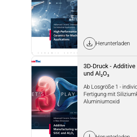
Herunterladen
3D-Druck - Additive
und Al₂O₃
Ab Losgröße 1 - individ
Fertigung mit Silizium
Aluminiumoxid
Herunterladen