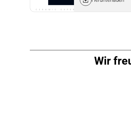
Wir fre