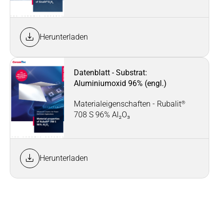
Herunterladen
Datenblatt - Substrat:
Aluminiumoxid 96% (engl.)
®
Materialeigenschaften - Rubalit
708 S 96% Al₂O₃
Herunterladen