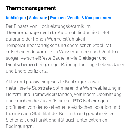
Thermomanagement
Kühlkörper
|
Substrate
|
Pumpen, Ventile & Komponenten
Der Einsatz von Hochleistungskeramik im
Thermomanagement
der Automobilindustrie bietet
aufgrund der hohen Wärmeleitfähigkeit,
Temperaturbeständigkeit und chemischen Stabilität
entscheidende Vorteile. In Wasserpumpen und Ventilen
sorgen verschleißfeste Bauteile wie
Gleitlager und
Dichtscheiben
bei geringer Reibung für lange Lebensdauer
und Energieeffizienz.
Aktiv und passiv eingesetzte
Kühlkörper
sowie
metallisierte
Substrate
optimieren die Wärmeableitung in
Heizern und Bremswiderständen, verhindern Überhitzung
und erhöhen die Zuverlässigkeit.
PTC-Isolierungen
profitieren von der exzellenten elektrischen Isolation und
thermischen Stabilität der Keramik und gewährleisten
Sicherheit und Funktionalität auch unter extremen
Bedingungen.