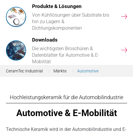
Produkte & Lösungen
Von Kühllösungen über Substrate bis
en
hin zu Lagern &
Dichtungskomponenten
Downloads
Die wichtigsten Broschüren &
en
Datenblätter für Automotive & E-
Mobilität
CeramTec Industrial
Märkte
Automotive
Hochleistungskeramik für die Automobilindustrie
Automotive & E-Mobilität
Technische Keramik wird in der Automobilindustrie und E-