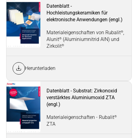
Datenblatt -
Hochleistungskeramiken für
elektronische Anwendungen (engl.)
®
Materialeigenschaften von Rubalit
,
®
Alunit
(Aluminiumnitrid AlN) und
®
Zirkolit
Herunterladen
Datenblatt - Substrat: Zirkonoxid
verstärktes Aluminiumoxid ZTA
(engl.)
®
Materialeigenschaften - Rubalit
ZTA