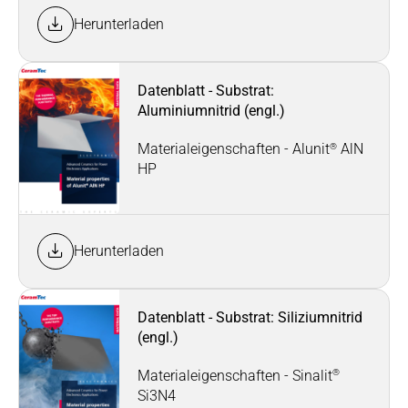
Herunterladen
Datenblatt - Substrat:
Aluminiumnitrid (engl.)
®
Materialeigenschaften - Alunit
AlN
HP
Herunterladen
Datenblatt - Substrat: Siliziumnitrid
(engl.)
®
Materialeigenschaften - Sinalit
Si3N4