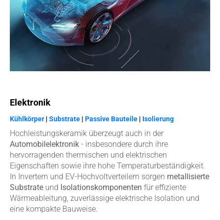
Elektronik
Kühlkörper
|
Substrate
|
Passive Bauteile
|
Isolierung
Hochleistungskeramik überzeugt auch in der
Automobilelektronik
- insbesondere durch ihre
hervorragenden thermischen und elektrischen
Eigenschaften sowie ihre hohe Temperaturbeständigkeit.
In Invertern und EV-Hochvoltverteilern sorgen
metallisierte
Substrate
und
Isolationskomponenten
für effiziente
Wärmeableitung, zuverlässige elektrische Isolation und
eine kompakte Bauweise.