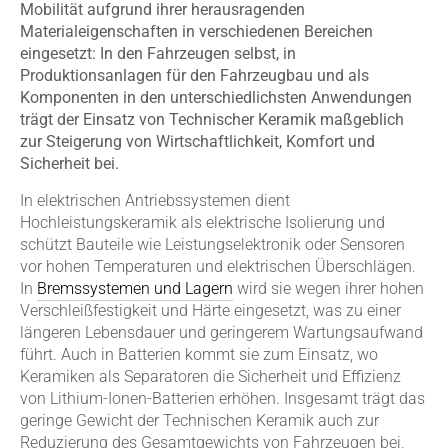
Mobilität aufgrund ihrer herausragenden
Materialeigenschaften in verschiedenen Bereichen
eingesetzt: In den Fahrzeugen selbst, in
Produktionsanlagen für den Fahrzeugbau und als
Komponenten in den unterschiedlichsten Anwendungen
trägt der Einsatz von Technischer Keramik maßgeblich
zur Steigerung von Wirtschaftlichkeit, Komfort und
Sicherheit bei.
In elektrischen Antriebssystemen dient
Hochleistungskeramik als elektrische Isolierung und
schützt Bauteile wie Leistungselektronik oder Sensoren
vor hohen Temperaturen und elektrischen Überschlägen.
In
Bremssystemen und Lagern
wird sie wegen ihrer hohen
Verschleißfestigkeit und Härte eingesetzt, was zu einer
längeren Lebensdauer und geringerem Wartungsaufwand
führt. Auch in Batterien kommt sie zum Einsatz, wo
Keramiken als Separatoren die Sicherheit und Effizienz
von Lithium-Ionen-Batterien erhöhen. Insgesamt trägt das
geringe Gewicht der Technischen Keramik auch zur
Reduzierung des Gesamtgewichts von Fahrzeugen bei,