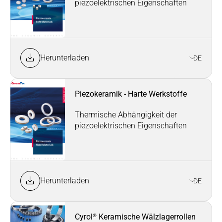
piezoelektrischen Eigenschaften
Herunterladen
DE
Piezokeramik - Harte Werkstoffe
Thermische Abhängigkeit der
piezoelektrischen Eigenschaften
Herunterladen
DE
®
Cyrol
Keramische Wälzlagerrollen