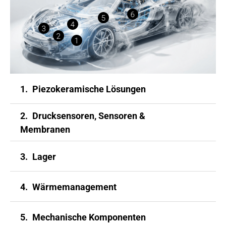
6
5
4
3
2
1
1.
Piezokeramische Lösungen
2.
Drucksensoren, Sensoren &
Membranen
3.
Lager
4.
Wärmemanagement
5.
Mechanische Komponenten