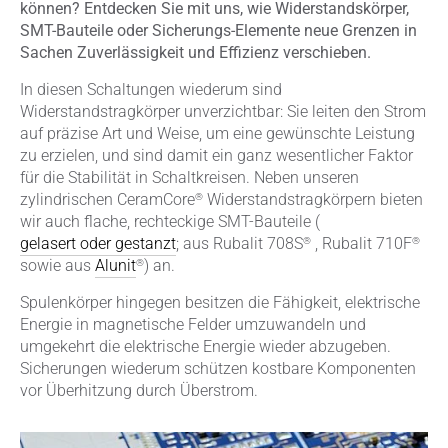
können? Entdecken Sie mit uns, wie Widerstandskörper,
SMT-Bauteile oder Sicherungs-Elemente neue Grenzen in
Sachen Zuverlässigkeit und Effizienz verschieben.
In diesen Schaltungen wiederum sind
Widerstandstragkörper unverzichtbar: Sie leiten den Strom
auf präzise Art und Weise, um eine gewünschte Leistung
zu erzielen, und sind damit ein ganz wesentlicher Faktor
für die Stabilität in Schaltkreisen. Neben unseren
®
zylindrischen CeramCore
Widerstandstragkörpern bieten
wir auch flache, rechteckige SMT-Bauteile (
®
®
gelasert oder gestanzt
; aus Rubalit 708S
, Rubalit 710F
®
sowie aus
Alunit
) an.
Spulenkörper hingegen besitzen die Fähigkeit, elektrische
Energie in magnetische Felder umzuwandeln und
umgekehrt die elektrische Energie wieder abzugeben.
Sicherungen wiederum schützen kostbare Komponenten
vor Überhitzung durch Überstrom.