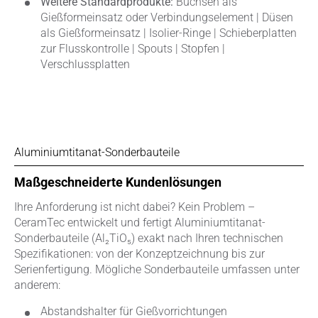
Weitere Standardprodukte:
Buchsen als
Gießformeinsatz oder Verbindungselement | Düsen
als Gießformeinsatz | Isolier-Ringe | Schieberplatten
zur Flusskontrolle | Spouts | Stopfen |
Verschlussplatten
Aluminiumtitanat-Sonderbauteile
Maßgeschneiderte Kundenlösungen
Ihre Anforderung ist nicht dabei? Kein Problem –
CeramTec entwickelt und fertigt Aluminiumtitanat-
Sonderbauteile (Al₂TiO₅) exakt nach Ihren technischen
Spezifikationen: von der Konzeptzeichnung bis zur
Serienfertigung. Mögliche Sonderbauteile umfassen unter
anderem:
Abstandshalter für Gießvorrichtungen