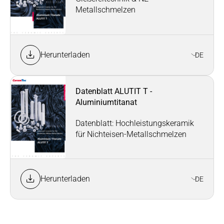
Metallschmelzen
Herunterladen
DE
Datenblatt ALUTIT T -
Aluminiumtitanat
Datenblatt: Hochleistungskeramik
für Nichteisen-Metallschmelzen
Herunterladen
DE