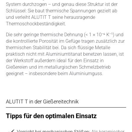
System durchzogen – und genau diese Struktur ist der
Schlüssel: Sie baut thermische Spannungen gezielt ab
und verleiht ALUTIT T seine herausragende
Thermoschockbeständigkeit.
Die sehr geringe thermische Dehnung (< 1 × 10⁻⁶ K⁻¹) und
die kontrollierte Porosität im Gefüge tragen zusätzlich zur
thermischen Stabilität bei. Da sich flüssige Metalle
praktisch nicht mit Aluminiumtitanat benetzen lassen, ist
der Werkstoff außerdem ideal für den Einsatz in
Gießereien und im metallurgischen Schmelzbetrieb
geeignet – insbesondere beim Aluminiumguss.
ALUTIT T in der Gießereitechnik
Tipps für den optimalen Einsatz
Vorsicht bei mechanischen Stößen:
Als keramischer