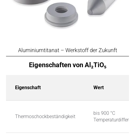
Aluminiumtitanat – Werkstoff der Zukunft
Eigenschaften von Al₂TiO₅
Eigenschaft
Wert
bis 900 °C
Thermoschockbeständigkeit
Temperaturdifferen