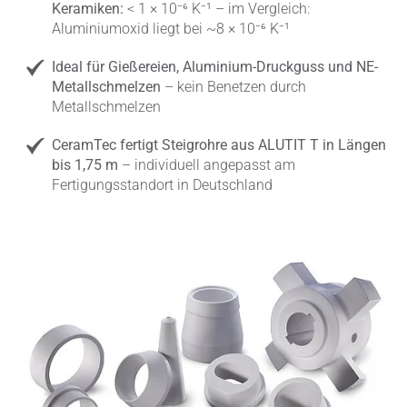
Keramiken:
< 1 × 10⁻⁶ K⁻¹ – im Vergleich:
Aluminiumoxid liegt bei ~8 × 10⁻⁶ K⁻¹
Ideal für Gießereien, Aluminium-Druckguss und NE-
Metallschmelzen
– kein Benetzen durch
Metallschmelzen
CeramTec fertigt Steigrohre aus ALUTIT T in Längen
bis 1,75 m
– individuell angepasst am
Fertigungsstandort in Deutschland