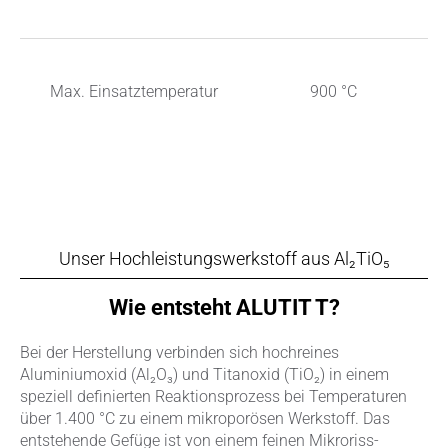
Max. Einsatztemperatur
900 °C
Unser Hochleistungswerkstoff aus Al₂TiO₅
Wie entsteht ALUTIT T?
Bei der Herstellung verbinden sich hochreines
Aluminiumoxid (Al₂O₃) und Titanoxid (TiO₂) in einem
speziell definierten Reaktionsprozess bei Temperaturen
über 1.400 °C zu einem mikroporösen Werkstoff. Das
entstehende Gefüge ist von einem feinen Mikroriss-