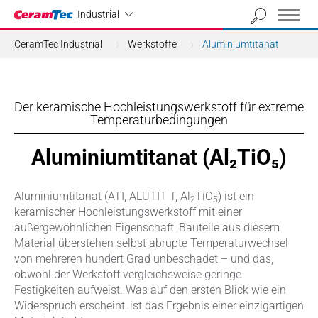
Industrial
Industrial
CeramTec Industrial
Werkstoffe
Aluminiumtitanat
Der keramische Hochleistungswerkstoff für extreme
Temperaturbedingungen
Aluminiumtitanat (Al₂TiO₅)
Aluminiumtitanat (ATI, ALUTIT T, Al
TiO
) ist ein
2
5
keramischer Hochleistungswerkstoff mit einer
außergewöhnlichen Eigenschaft: Bauteile aus diesem
Material überstehen selbst abrupte Temperaturwechsel
von mehreren hundert Grad unbeschadet – und das,
obwohl der Werkstoff vergleichsweise geringe
Festigkeiten aufweist. Was auf den ersten Blick wie ein
Widerspruch erscheint, ist das Ergebnis einer einzigartigen