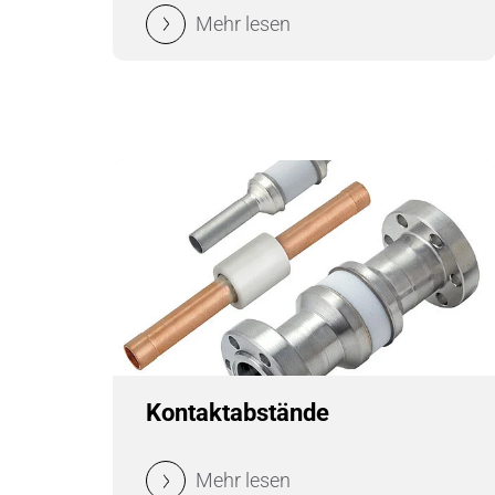
Mehr lesen
Kontaktabstände
Mehr lesen