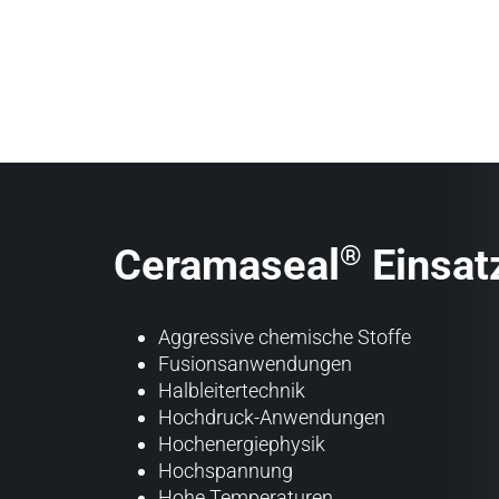
®
Ceramaseal
Einsat
Aggressive chemische Stoffe
Fusionsanwendungen
Halbleitertechnik
Hochdruck-Anwendungen
Hochenergiephysik
Hochspannung
Hohe Temperaturen