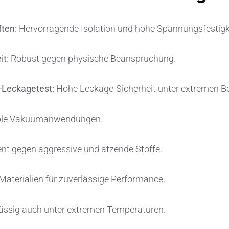
ten:
Hervorragende Isolation und hohe Spannungsfestigk
t:
Robust gegen physische Beanspruchung.
-Leckagetest:
Hohe Leckage-Sicherheit unter extremen B
sible Vakuumanwendungen.
nt gegen aggressive und ätzende Stoffe.
Materialien für zuverlässige Performance.
ässig auch unter extremen Temperaturen.