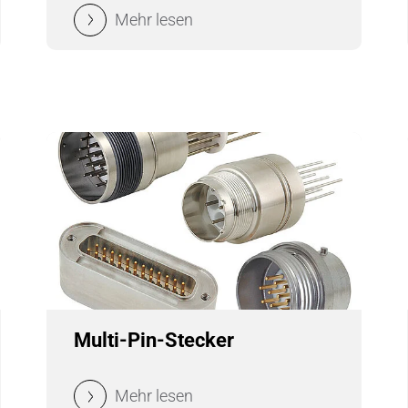
Mehr lesen
Verbindungen & Durchführung
Wälzlager-Rollen
Zerspanungswerkzeuge
Multi-Pin-Stecker
Mehr lesen