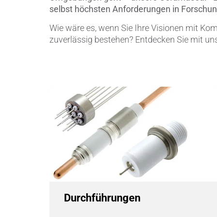
selbst höchsten Anforderungen in Forschun
Pumpen, 
Wie wäre es, wenn Sie Ihre Visionen mit Ko
zuverlässig bestehen? Entdecken Sie mit uns,
Sensore
SPK
by
®
Substrat
Zerspanu
Durchführungen