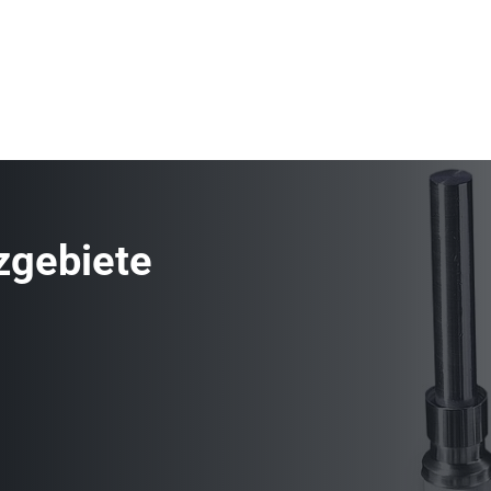
zgebiete