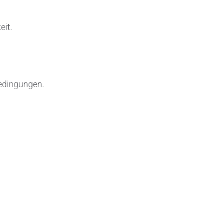
eit.
edingungen.