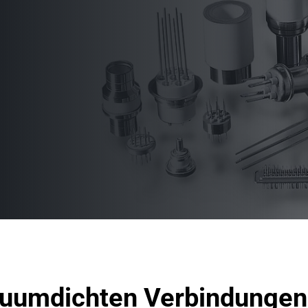
akuumdichten Verbindungen