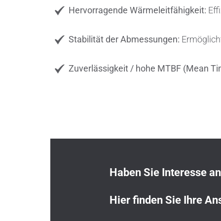
Hervorragende Wärmeleitfähigkeit:
Eff
Stabilität der Abmessungen:
Ermöglicht
Zuverlässigkeit / hohe MTBF (Mean Ti
Haben Sie Interesse a
Hier finden Sie Ihre An