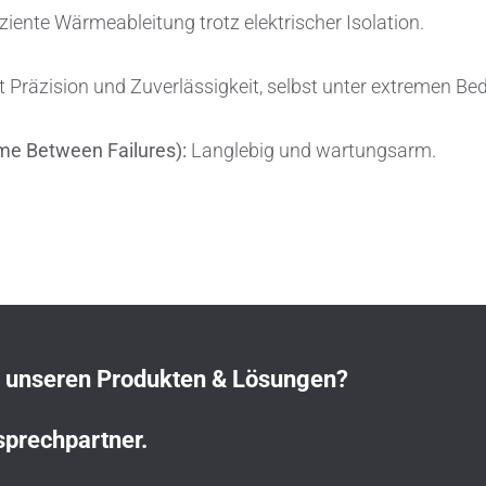
iziente Wärmeableitung trotz elektrischer Isolation.
 Präzision und Zuverlässigkeit, selbst unter extremen Be
me Between Failures):
Langlebig und wartungsarm.
n unseren Produkten & Lösungen?
sprechpartner.