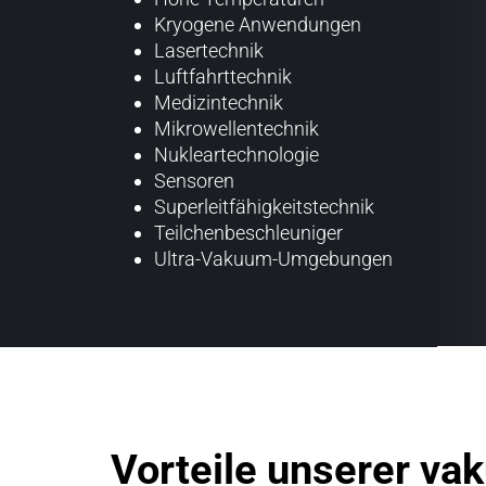
Kryogene Anwendungen
Lasertechnik
Luftfahrttechnik
Medizintechnik
Mikrowellentechnik
Nukleartechnologie
Sensoren
Superleitfähigkeitstechnik
Teilchenbeschleuniger
Ultra-Vakuum-Umgebungen
Vorteile unserer v