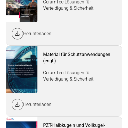
CeramTec Lösungen für
Verteidigung & Sicherheit
Herunterladen
Material für Schutzanwendungen
(engl.)
CeramTec Lösungen für
Verteidigung & Sicherheit
Herunterladen
PZT-Halbkugeln und Vollkugel-