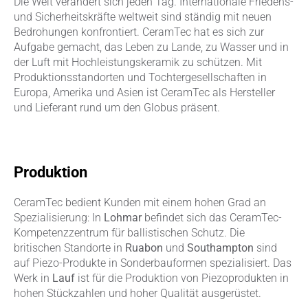
Die Welt verändert sich jeden Tag. Internationale Friedens-
und Sicherheitskräfte weltweit sind ständig mit neuen
Bedrohungen konfrontiert. CeramTec hat es sich zur
Aufgabe gemacht, das Leben zu Lande, zu Wasser und in
der Luft mit Hochleistungskeramik zu schützen. Mit
Produktionsstandorten und Tochtergesellschaften in
Europa, Amerika und Asien ist CeramTec als Hersteller
und Lieferant rund um den Globus präsent.
Produktion
CeramTec bedient Kunden mit einem hohen Grad an
Spezialisierung: In
Lohmar
befindet sich das CeramTec-
Kompetenzzentrum für ballistischen Schutz. Die
britischen Standorte in
Ruabon
und
Southampton
sind
auf Piezo-Produkte in Sonderbauformen spezialisiert. Das
Werk in
Lauf
ist für die Produktion von Piezoprodukten in
hohen Stückzahlen und hoher Qualität ausgerüstet.