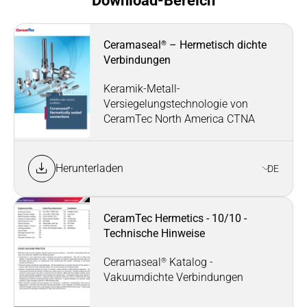
Download-Bereich
®
Ceramaseal
– Hermetisch dichte
Verbindungen
Keramik-Metall-
Versiegelungstechnologie von
CeramTec North America CTNA
Herunterladen
DE
CeramTec Hermetics - 10/10 -
Technische Hinweise
®
Ceramaseal
Katalog -
Vakuumdichte Verbindungen