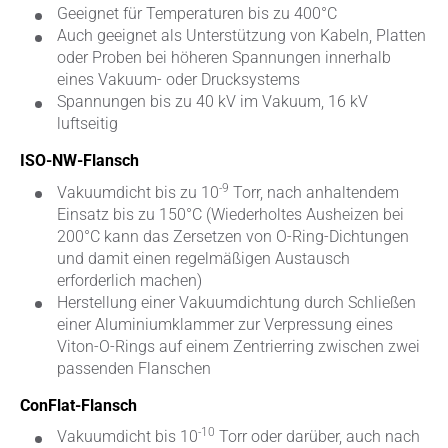
Geeignet für Temperaturen bis zu 400°C
Auch geeignet als Unterstützung von Kabeln, Platten
oder Proben bei höheren Spannungen innerhalb
eines Vakuum- oder Drucksystems
Spannungen bis zu 40 kV im Vakuum, 16 kV
luftseitig
ISO-NW-Flansch
-9
Vakuumdicht bis zu 10
Torr, nach anhaltendem
Einsatz bis zu 150°C (Wiederholtes Ausheizen bei
200°C kann das Zersetzen von O-Ring-Dichtungen
und damit einen regelmäßigen Austausch
erforderlich machen)
Herstellung einer Vakuumdichtung durch Schließen
einer Aluminiumklammer zur Verpressung eines
Viton-O-Rings auf einem Zentrierring zwischen zwei
passenden Flanschen
ConFlat-Flansch
-10
Vakuumdicht bis 10
Torr oder darüber, auch nach