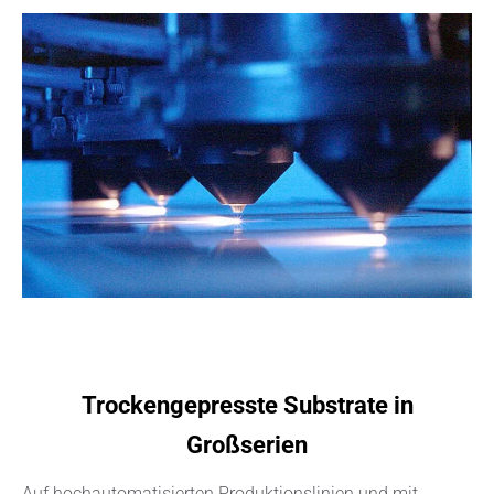
Trockengepresste Substrate in
Großserien
Auf hochautomatisierten Produktionslinien und mit