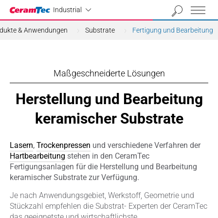
Industrial
Industrial
dukte & Anwendungen
Substrate
Fertigung und Bearbeitung
Maßgeschneiderte Lösungen
Herstellung und Bearbeitung
keramischer Substrate
Lasern
,
Trockenpressen
und verschiedene Verfahren der
Hartbearbeitung
stehen in den CeramTec
Fertigungsanlagen für die Herstellung und Bearbeitung
keramischer Substrate zur Verfügung.
Je nach Anwendungsgebiet, Werkstoff, Geometrie und
Stückzahl empfehlen die Substrat- Experten der CeramTec
das geeignetste und wirtschaftlichste