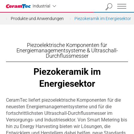
Industrial
Industrial
Produkte und Anwendungen
Piezokeramik im Energiesektor
Piezoelektrische Komponenten für
Energiemanagementsysteme & Ultraschall-
Durchflussmesser
Piezokeramik im
Energiesektor
CeramTec liefert piezoelektrische Komponenten für die
neuesten Energiemanagementsysteme und für die
fortschrittlichsten Ultraschall-Durchflussmesser im
Versorgungs- und Industriesektor. Von Smart Metering bis
hin zu Energy Harvesting bieten wir Lösungen, die
Entwicklern und Herstellern dabei helfen, neue Standards