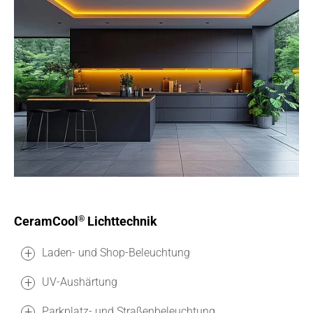
CeramCool
Lichttechnik
®
Laden- und Shop-Beleuchtung
UV-Aushärtung
Parkplatz- und Straßenbeleuchtung