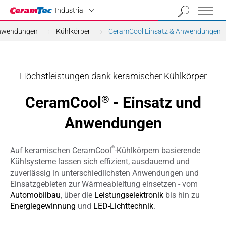
Industrial
Industrial
Anwendungen
Kühlkörper
CeramCool Einsatz & Anwendungen
Höchstleistungen dank keramischer Kühlkörper
CeramCool
- Einsatz und
®
Anwendungen
®
Auf keramischen CeramCool
-Kühlkörpern basierende
Kühlsysteme lassen sich effizient, ausdauernd und
zuverlässig in unterschiedlichsten Anwendungen und
Einsatzgebieten zur Wärmeableitung einsetzen - vom
Automobilbau
, über die
Leistungselektronik
bis hin zu
Energiegewinnung
und
LED-Lichttechnik
.