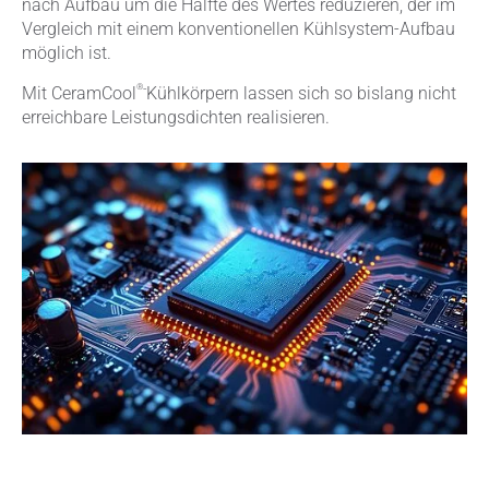
nach Aufbau um die Hälfte des Wertes reduzieren, der im
Vergleich mit einem konventionellen Kühlsystem-Aufbau
möglich ist.
-
®
Mit CeramCool
Kühlkörpern lassen sich so bislang nicht
erreichbare Leistungsdichten realisieren.