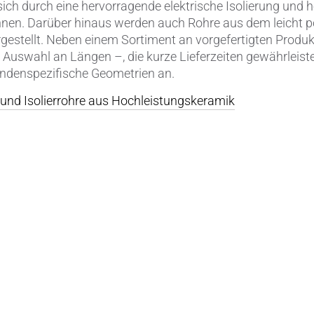
sich durch eine hervorragende elektrische Isolierung un
hnen. Darüber hinaus werden auch Rohre aus dem leicht p
estellt. Neben einem Sortiment an vorgefertigten Produ
r Auswahl an Längen –, die kurze Lieferzeiten gewährleiste
denspezifische Geometrien an.
und Isolierrohre aus Hochleistungskeramik