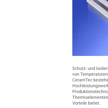
Schutz- und Isolie
von Temperaturen u
CeramTec bestehe
Hochleistungswerks
Produktionstechno
Thermoelementen, 
Vorteile bietet.