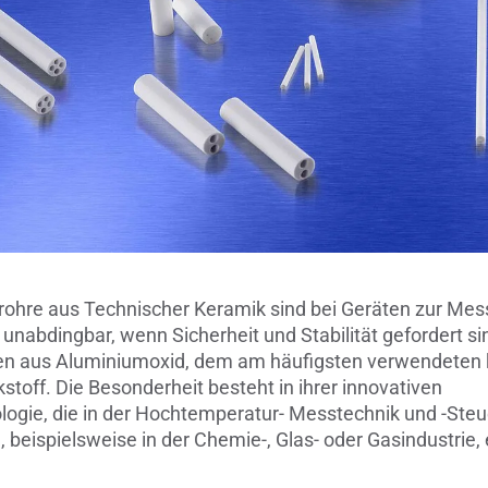
Verbindungen & Durchführung
Wälzlager-Rollen
Zerspanungswerkzeuge
rrohre aus Technischer Keramik sind bei Geräten zur Me
nabdingbar, wenn Sicherheit und Stabilität gefordert si
n aus Aluminiumoxid, dem am häufigsten verwendeten
toff. Die Besonderheit besteht in ihrer innovativen
logie, die in der Hochtemperatur- Messtechnik und -Ste
beispielsweise in der Chemie-, Glas- oder Gasindustrie,