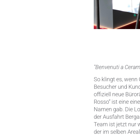
"Benvenuti a CeramT
So klingt es, wenn
Besucher und Kund
offiziell neue Bü
Rosso“ ist eine ei
Namen gab. Die Loc
der Ausfahrt Berg
Team ist jetzt nur
der im selben Areal