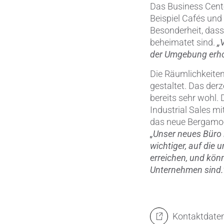
Das Business Cent
Beispiel Cafés und
Besonderheit, dass
beheimatet sind.
„
der Umgebung erhof
Die Räumlichkeiten
gestaltet. Das der
bereits sehr wohl.
Industrial Sales mi
das neue Bergamo-O
„Unser neues Büro 
wichtiger, auf die 
erreichen, und kön
Unternehmen sind.
Kontaktdate