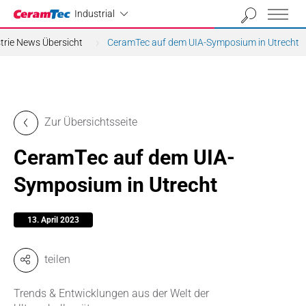
Industrial
Industrial
trie News Übersicht
CeramTec auf dem UIA-Symposium in Utrecht
Zur Übersichtsseite
CeramTec auf dem UIA-
Symposium in Utrecht
13. April 2023
teilen
Trends & Entwicklungen aus der Welt der