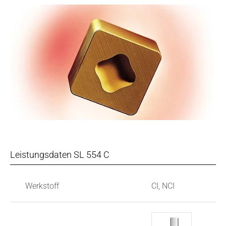
Leistungsdaten SL 554 C
Werkstoff
CI, NCI