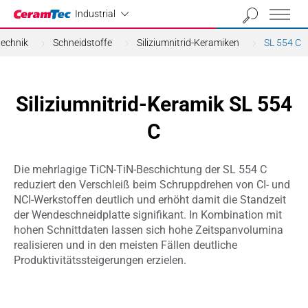
Industrial
Industrial
echnik
Schneidstoffe
Siliziumnitrid-Keramiken
SL 554 C
Siliziumnitrid-Keramik SL 554
C
Die mehrlagige TiCN-TiN-Beschichtung der SL 554 C
reduziert den Verschleiß beim Schruppdrehen von CI- und
NCI-Werkstoffen deutlich und erhöht damit die Standzeit
der Wendeschneidplatte signifikant. In Kombination mit
hohen Schnittdaten lassen sich hohe Zeitspanvolumina
realisieren und in den meisten Fällen deutliche
Produktivitätssteigerungen erzielen.