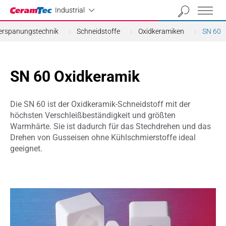
Industrial
Industrial
erspanungstechnik
Schneidstoffe
Oxidkeramiken
SN 60
SN 60 Oxidkeramik
Die SN 60 ist der Oxidkeramik-Schneidstoff mit der
höchsten Verschleißbeständigkeit und größten
Warmhärte. Sie ist dadurch für das Stechdrehen und das
Drehen von Gusseisen ohne Kühlschmierstoffe ideal
geeignet.