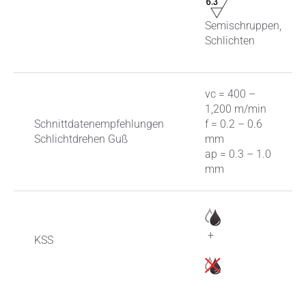
Semischruppen,
Schlichten
vc = 400 –
1,200 m/min
Schnittdatenempfehlungen
f = 0.2 – 0.6
Schlichtdrehen Guß
mm
ap = 0.3 – 1.0
mm
+
KSS