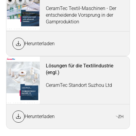
CeramTec Textil-Maschinen - Der
entscheidende Vorsprung in der
Garnproduktion
Herunterladen
Lösungen für die Textilindustrie
(engl.)
CeramTec Standort Suzhou Ltd
Herunterladen
ZH