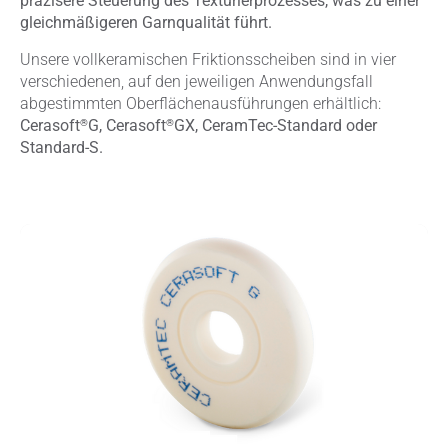
präzisere Steuerung des Texturierprozesses, was zu einer
gleichmäßigeren Garnqualität führt.
Unsere vollkeramischen Friktionsscheiben sind in vier
verschiedenen, auf den jeweiligen Anwendungsfall
abgestimmten Oberflächenausführungen erhältlich:
®
®
Cerasoft
G, Cerasoft
GX, CeramTec-Standard oder
Standard-S.