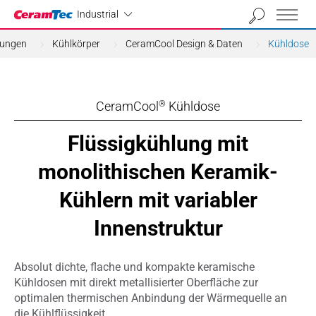
Industrial
Industrial
dungen
Kühlkörper
CeramCool Design & Daten
Kühldose
CeramCool
Kühldose
®
Flüssigkühlung mit
monolithischen Keramik-
Kühlern mit variabler
Innenstruktur
Absolut dichte, flache und kompakte keramische
Kühldosen mit direkt metallisierter Oberfläche zur
optimalen thermischen Anbindung der Wärmequelle an
die Kühlflüssigkeit.