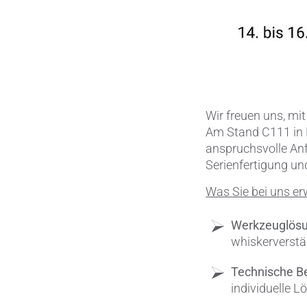
Wir freuen uns, mi
Am Stand C111 in H
anspruchsvolle Anf
Serienfertigung un
Was Sie bei uns er
Werkzeuglös
whiskerverstä
Technische Be
individuelle 