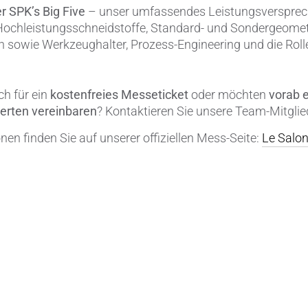
r SPK’s Big Five
– unser umfassendes Leistungsversprech
Hochleistungsschneidstoffe, Standard- und Sondergeomet
n sowie Werkzeughalter, Prozess-Engineering und die Rolle
ch für ein
kostenfreies Messeticket
oder möchten
vorab 
erten vereinbaren
? Kontaktieren Sie unsere Team-Mitglied
nen finden Sie auf unserer offiziellen Mess-Seite:
Le Salo