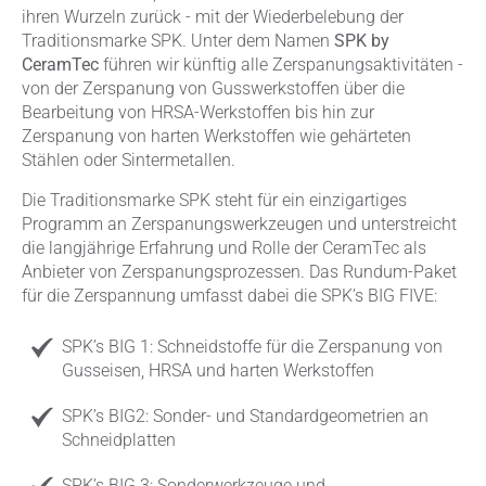
ihren Wurzeln zurück - mit der Wiederbelebung der
Traditionsmarke SPK. Unter dem Namen
SPK by
CeramTec
führen wir künftig alle Zerspanungsaktivitäten -
von der Zerspanung von Gusswerkstoffen über die
Bearbeitung von HRSA-Werkstoffen bis hin zur
Zerspanung von harten Werkstoffen wie gehärteten
Stählen oder Sintermetallen.
Die Traditionsmarke SPK steht für ein einzigartiges
Programm an Zerspanungswerkzeugen und unterstreicht
die langjährige Erfahrung und Rolle der CeramTec als
Anbieter von Zerspanungsprozessen. Das Rundum-Paket
für die Zerspannung umfasst dabei die SPK’s BIG FIVE:
SPK’s BIG 1: Schneidstoffe für die Zerspanung von
Gusseisen, HRSA und harten Werkstoffen
SPK’s BIG2: Sonder- und Standardgeometrien an
Schneidplatten
SPK’s BIG 3: Sonderwerkzeuge und