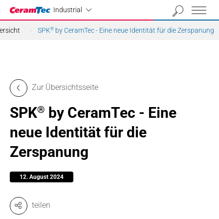
Industrial
Industrial
ersicht
SPK
by CeramTec - Eine neue Identität für die Zerspanung
®
Zur Übersichtsseite
SPK
by CeramTec - Eine
®
neue Identität für die
Zerspanung
12. August 2024
teilen