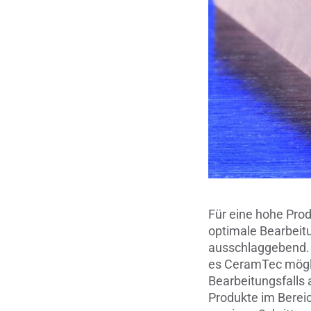
Für eine hohe Prod
optimale Bearbeit
ausschlaggebend. 
es CeramTec mögli
Bearbeitungsfalls
Produkte im Bereic