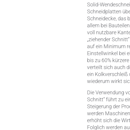
Solid-Wendeschnei
Schneidplatten übe
Schneidecke, das b
allem bei Bauteile
voll nutzbare Kant
„ziehender Schnitt
auf ein Minimum re
Einstellwinkel bei
bis zu 60% kürzere
verteilt sich auch
ein Kolkverschleiß
wiederum wirkt sich
Die Verwendung vo
Schnitt“ führt zu e
Steigerung der Pro
werden Maschinenka
erhöht sich die Wir
Folglich werden auc