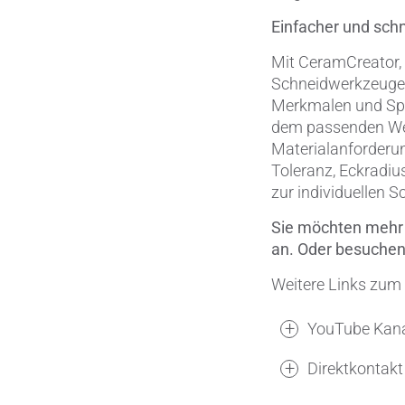
Einfacher und schn
Mit CeramCreator, 
Schneidwerkzeuge 
Merkmalen und Spez
dem passenden Werks
Materialanforderun
Toleranz, Eckradi
zur individuellen S
Sie möchten mehr e
an. Oder besuchen
Weitere Links zum
YouTube Kan
Direktkontakt