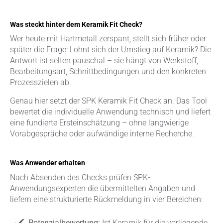
Was steckt hinter dem Keramik Fit Check?
Wer heute mit Hartmetall zerspant, stellt sich früher oder
später die Frage: Lohnt sich der Umstieg auf Keramik? Die
Antwort ist selten pauschal – sie hängt von Werkstoff,
Bearbeitungsart, Schnittbedingungen und den konkreten
Prozesszielen ab.
Genau hier setzt der SPK Keramik Fit Check an. Das Tool
bewertet die individuelle Anwendung technisch und liefert
eine fundierte Ersteinschätzung – ohne langwierige
Vorabgespräche oder aufwändige interne Recherche.
Was Anwender erhalten
Nach Absenden des Checks prüfen SPK-
Anwendungsexperten die übermittelten Angaben und
liefern eine strukturierte Rückmeldung in vier Bereichen:
Potenzialbewertung:
Ist Keramik für die vorliegende