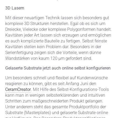
3D Lasern
Mit dieser neuartigen Technik lassen sich besonders gut
komplexe 3D Strukturen herstellen. Egal ob es sich um
Dreiecke, Vielecke oder komplexe Polygonformen handelt.
Kavitäten jeder Art lassen sich erzeugen und ermöglichen
es auch komplizierte Bauteile zu fertigen. Selbst feinste
Kavitäten stellen kein Problem dar. Besonders in der
Serienfertigung zeigen sich die Vorteile, wenn dünne
Wandstärken von kaum 120 µm gefordert sind.
Gelaserte Substrate jetzt auch online selbst konfigurieren
Um besonders schnell und flexibel auf Kundenwünsche
reagieren zu können, gibt es seit Anfang Juni den
CeramCreator
. Mit Hilfe des Selbst-Konfigurations-Tools
kann man in wenigen selbsterklärenden und intuitiven
Schritten zum maßgeschneiderten Produkt gelangen.
Unter anderem steht das gesamte Produktportfolio der
Substrate (Masterplates) und gelaserte Substrate online