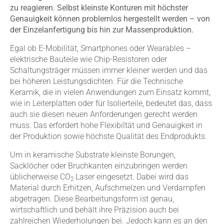
zu reagieren. Selbst kleinste Konturen mit höchster
Genauigkeit können problemlos hergestellt werden – von
der Einzelanfertigung bis hin zur Massenproduktion.
Egal ob E-Mobilität, Smartphones oder Wearables –
elektrische Bauteile wie Chip-Resistoren oder
Schaltungsträger müssen immer kleiner werden und das
bei höheren Leistungsdichten. Für die Technische
Keramik, die in vielen Anwendungen zum Einsatz kommt,
wie in Leiterplatten oder für Isolierteile, bedeutet das, dass
auch sie diesen neuen Anforderungen gerecht werden
muss. Das erfordert hohe Flexibiltät und Genauigkeit in
der Produktion sowie höchste Qualität des Endprodukts.
Um in keramische Substrate kleinste Borungen,
Sacklöcher oder Bruchkanten einzubringen werden
üblicherweise CO
Laser eingesetzt. Dabei wird das
2
Material durch Erhitzen, Aufschmelzen und Verdampfen
abgetragen. Diese Bearbeitungsform ist genau,
wirtschaftlich und behält ihre Präzision auch bei
zahlreichen Wiederholungen bei. Jedoch kann es an den