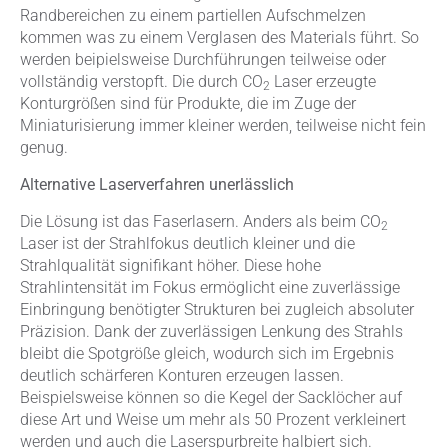
Randbereichen zu einem partiellen Aufschmelzen
kommen was zu einem Verglasen des Materials führt. So
werden beipielsweise Durchführungen teilweise oder
vollständig verstopft. Die durch CO
Laser erzeugte
2
Konturgrößen sind für Produkte, die im Zuge der
Miniaturisierung immer kleiner werden, teilweise nicht fein
genug.
Alternative Laserverfahren unerlässlich
Die Lösung ist das Faserlasern. Anders als beim CO
2
Laser ist der Strahlfokus deutlich kleiner und die
Strahlqualität signifikant höher. Diese hohe
Strahlintensität im Fokus ermöglicht eine zuverlässige
Einbringung benötigter Strukturen bei zugleich absoluter
Präzision. Dank der zuverlässigen Lenkung des Strahls
bleibt die Spotgröße gleich, wodurch sich im Ergebnis
deutlich schärferen Konturen erzeugen lassen.
Beispielsweise können so die Kegel der Sacklöcher auf
diese Art und Weise um mehr als 50 Prozent verkleinert
werden und auch die Laserspurbreite halbiert sich.