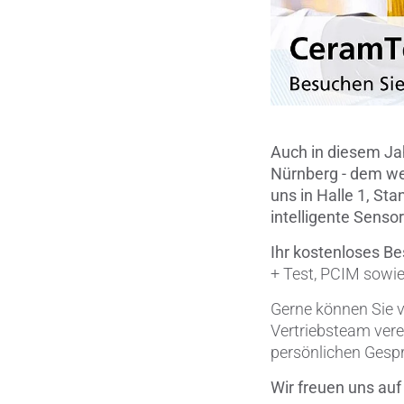
Auch in diesem Jah
Nürnberg - dem we
uns in Halle 1, St
intelligente Sens
Ihr kostenloses Be
+ Test, PCIM sowi
Gerne können Sie v
Vertriebsteam vere
persönlichen Gesp
Wir freuen uns auf