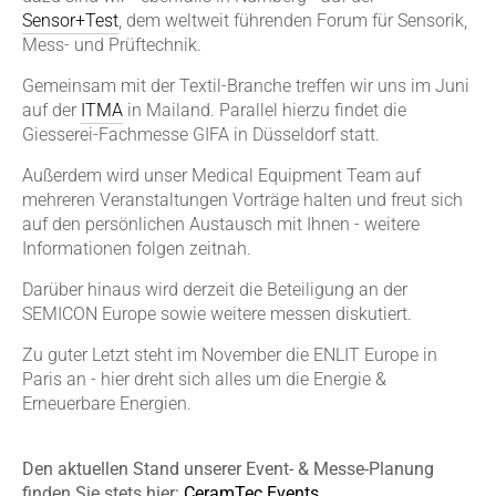
Sensor+Test
, dem weltweit führenden Forum für Sensorik,
Mess- und Prüftechnik.
Gemeinsam mit der Textil-Branche treffen wir uns im Juni
auf der
ITMA
in Mailand. Parallel hierzu findet die
Giesserei-Fachmesse GIFA in Düsseldorf statt.
Außerdem wird unser Medical Equipment Team auf
mehreren Veranstaltungen Vorträge halten und freut sich
auf den persönlichen Austausch mit Ihnen - weitere
Informationen folgen zeitnah.
Darüber hinaus wird derzeit die Beteiligung an der
SEMICON Europe sowie weitere messen diskutiert.
Zu guter Letzt steht im November die ENLIT Europe in
Paris an - hier dreht sich alles um die Energie &
Erneuerbare Energien.
Den aktuellen Stand unserer Event- & Messe-Planung
finden Sie stets hier:
CeramTec Events