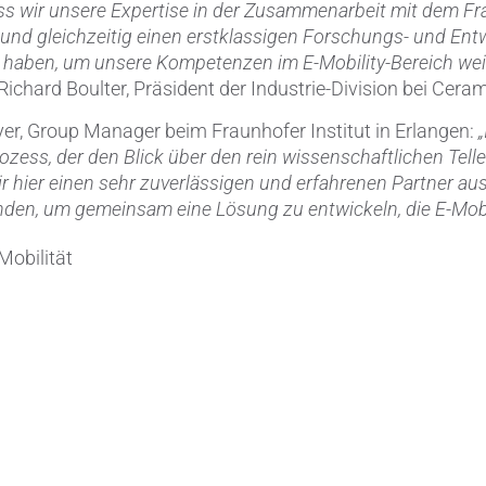
ass wir unsere Expertise in der Zusammenarbeit mit dem Fra
und gleichzeitig einen erstklassigen Forschungs- und Ent
u haben, um unsere Kompetenzen im E-Mobility-Bereich wei
 Richard Boulter, Präsident der Industrie-Division bei Cera
ayer, Group Manager beim Fraunhofer Institut in Erlangen:
zess, der den Blick über den rein wissenschaftlichen Teller
 hier einen sehr zuverlässigen und erfahrenen Partner aus
nden, um gemeinsam eine Lösung zu entwickeln, die E-Mobil
obilität