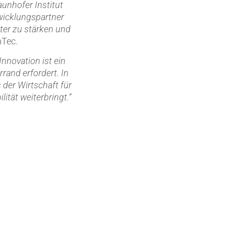
unhofer Institut
wicklungspartner
ter zu stärken und
mTec.
„Innovation ist ein
rand erfordert. In
 der Wirtschaft für
ität weiterbringt.“