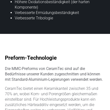
Höhere Oxidationsbeständigkeit (der harten
Komponente)
Verbesserte Ermüdungsbeständigkeit
Verbesserte Tribologie
Preform-Technologie
Die MMC-Preforms von CeramTec sind auf die
Bedürfnisse unserer Kunden zugeschnitten und können
mit Standard-Aluminium-Legierungen verwendet werden.
CeramTec bietet einen Keramikanteil zwischen 35 und
70% an, wobei Korn- und Porengrößen gleichermaßen
einstellbar sind. Für Hochleistungsprodukte kann ein
zusätzliches Härteadditiv eingesetzt werden, um die