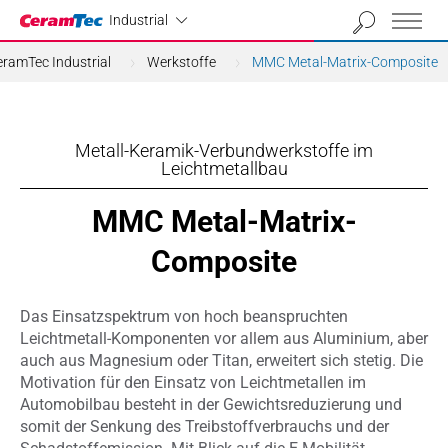
Industrial
Industrial
eramTec Industrial
Werkstoffe
MMC Metal-Matrix-Composite
Metall-Keramik-Verbundwerkstoffe im
Leichtmetallbau
MMC Metal-Matrix-
Composite
Das Einsatzspektrum von hoch beanspruchten
Leichtmetall-Komponenten vor allem aus Aluminium, aber
auch aus Magnesium oder Titan, erweitert sich stetig. Die
Motivation für den Einsatz von Leichtmetallen im
Automobilbau besteht in der Gewichtsreduzierung und
somit der Senkung des Treibstoffverbrauchs und der