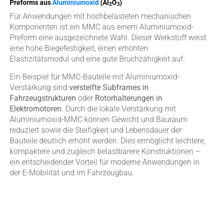
Preforms aus
Aluminiumoxid
(Al
O
)
2
3
Für Anwendungen mit hochbelasteten mechanischen
Komponenten ist ein MMC aus einem Aluminiumoxid-
Preform eine ausgezeichnete Wahl. Dieser Werkstoff weist
eine hohe Biegefestigkeit, einen erhöhten
Elastizitätsmodul und eine gute Bruchzähigkeit auf.
Ein Beispiel für MMC-Bauteile mit Aluminiumoxid-
Verstärkung sind
versteifte Subframes in
Fahrzeugstrukturen
oder
Rotorhalterungen in
Elektromotoren
. Durch die lokale Verstärkung mit
Aluminiumoxid-MMC können Gewicht und Bauraum
reduziert sowie die Steifigkeit und Lebensdauer der
Bauteile deutlich erhöht werden. Dies ermöglicht leichtere,
kompaktere und zugleich belastbarere Konstruktionen –
ein entscheidender Vorteil für moderne Anwendungen in
der E-Mobilität und im Fahrzeugbau.