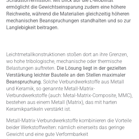
Schadstoffemission. Mit Blick auf die E-Mobilität
ermöglicht die Gewichtseinsparung zudem eine höhere
Reichweite, während die Materialien gleichzeitig höheren
mechanischen Beanspruchungen standhalten und so zur
Langlebigkeit beitragen.
Leichtmetallkonstruktionen stoßen dort an ihre Grenzen,
wo hohe tribologische, mechanische oder thermische
Belastungen auftreten.
Die Lösung liegt in der gezielten
Verstärkung leichter Bauteile an den Stellen maximaler
Beanspruchung.
Solche Verbundwerkstoffe aus Metall
und Keramik, so genannte Metall-Matrix-
Verbundwerkstoffe (auch: Metal-Matrix-Composite, MMC),
bestehen aus einem Metall (Matrix), das mit harten
Keramikpartikeln verstärkt ist.
Metall-Matrix-Verbundwerkstoffe kombinieren die Vorteile
beider Werkstoffwelten: nämlich einerseits das geringe
Gewicht und eine gute Verformbarkeit