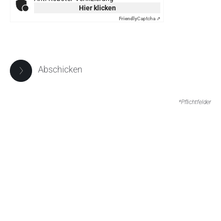
Hier klicken
Friendly
Captcha ⇗
Abschicken
*Pflichtfelder