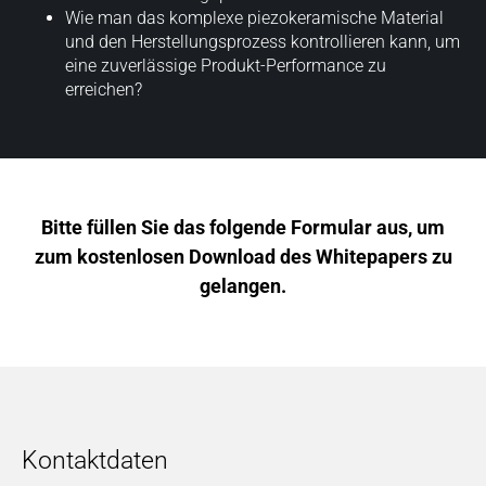
Wie man das komplexe piezokeramische Material
und den Herstellungsprozess kontrollieren kann, um
eine zuverlässige Produkt-Performance zu
erreichen?
Bitte füllen Sie das folgende Formular aus, um
zum kostenlosen Download des Whitepapers zu
gelangen.
Kontaktdaten