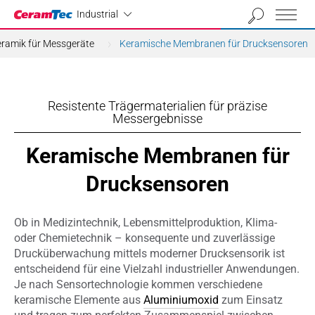
Industrial
Industrial
eramik für Messgeräte
Keramische Membranen für Drucksensoren
Resistente Trägermaterialien für präzise
Messergebnisse
Keramische Membranen für
Drucksensoren
Ob
in
Medizintechnik, Lebensmittelproduktion, Klima-
oder Chemietechnik – konsequente un
d
zuverlässige
Drucküberwachung mittels moderner
Drucksensorik
ist
entscheidend für eine Vielzahl industrieller Anwendungen.
Je nach Sensortechnologie kommen verschiedene
keramische Elemente aus
Aluminiumoxid
zum Einsatz