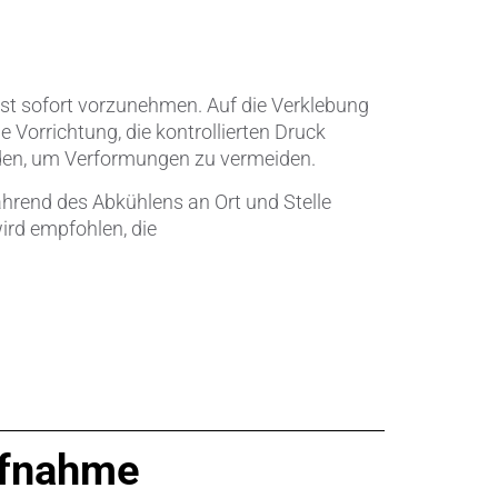
Wärmemanagement
Zerspanungstechnik
st sofort vorzunehmen. Auf die Verklebung
Vorrichtung, die kontrollierten Druck
erden, um Verformungen zu vermeiden.
ährend des Abkühlens an Ort und Stelle
ird empfohlen, die
aufnahme