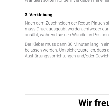
Wandler) sollten vor dem Verkleben mit eine
3. Verklebung
Nach dem Zuschneiden der Redux-Platten sin
muss Druck ausgeübt werden, entweder durch
ausübt, während sie den Wandler in Position
Der Kleber muss dann 30 Minuten lang in ein
belassen werden. Um sicherzustellen, dass 
Aushärtungsvorrichtungen und/oder Gewic
Wir fre