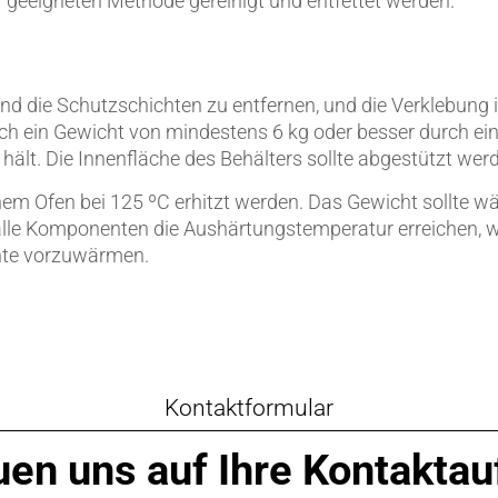
r geeigneten Methode gereinigt und entfettet werden.
d die Schutzschichten zu entfernen, und die Verklebung i
 ein Gewicht von mindestens 6 kg oder besser durch eine 
 hält. Die Innenfläche des Behälters sollte abgestützt w
em Ofen bei 125 ºC erhitzt werden. Das Gewicht sollte w
alle Komponenten die Aushärtungstemperatur erreichen, w
hte vorzuwärmen.
Kontaktformular
uen uns auf Ihre Kontakt