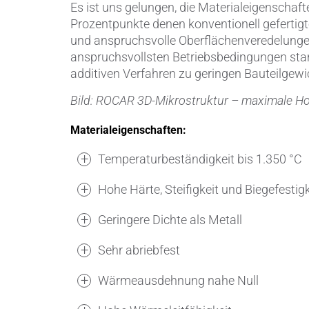
Es ist uns gelungen, die Materialeigenschaft
Prozentpunkte denen konventionell gefertigt
und anspruchsvolle Oberflächenveredelungen
anspruchsvollsten Betriebsbedingungen stan
additiven Verfahren zu geringen Bauteilgewi
Bild: ROCAR 3D-Mikrostruktur – maximale Homo
Materialeigenschaften:
Temperaturbeständigkeit bis 1.350 °C
Hohe Härte, Steifigkeit und Biegefestigk
Geringere Dichte als Metall
Sehr abriebfest
Wärmeausdehnung nahe Null