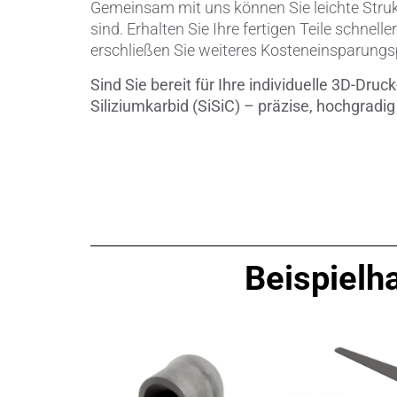
Gemeinsam mit uns können Sie leichte Strukt
sind. Erhalten Sie Ihre fertigen Teile schne
erschließen Sie weiteres Kosteneinsparungs
Sind Sie bereit für Ihre individuelle 3D-D
Siliziumkarbid (SiSiC) – präzise, hochgradig i
Beispielha