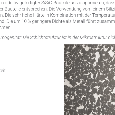
en additiv gefertigter SiSiC-Bauteile so zu optimieren, da
er Bauteile entsprechen. Die Verwendung von feinem Siliz
. Die sehr hohe Härte in Kombination mit der Temperatur
d. Die um 10 % geringere Dichte als Metall führt zusamm
chten.
genität: Die Schichtstruktur ist in der Mikrostruktur nic
eit