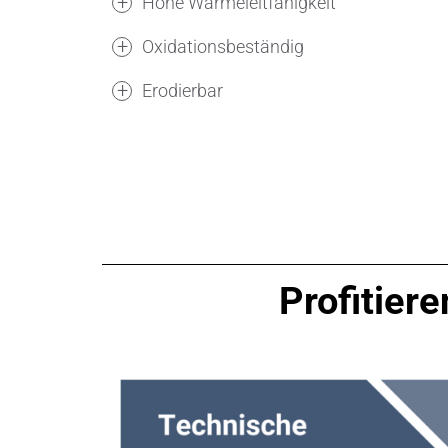
Hohe Wärmeleitfähigkeit
Oxidationsbeständig
Erodierbar
Profitier