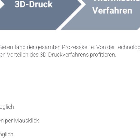
t Sie entlang der gesamten Prozesskette. Von der techno
en Vorteilen des 3D-Druckverfahrens profitieren.
öglich
en per Mausklick
öglich